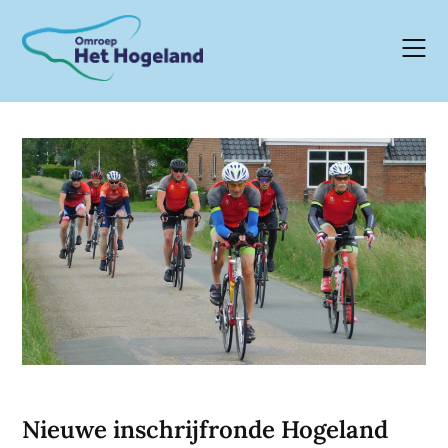
Skip
to
content
Nieuwe inschrijfronde Hogeland