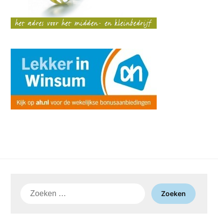
Zoeken
naar: