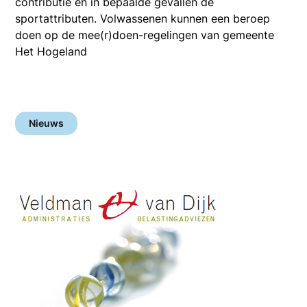
contributie en in bepaalde gevallen de
sportattributen. Volwassenen kunnen een beroep
doen op de mee(r)doen-regelingen van gemeente
Het Hogeland
Nieuws