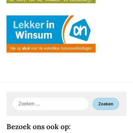
Zoeken
naar:
Bezoek ons ook op: