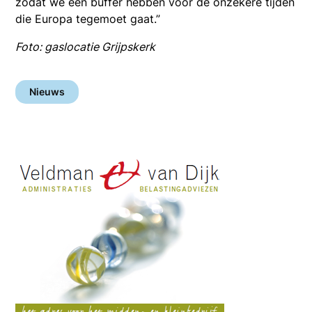
zodat we een buffer hebben voor de onzekere tijden
die Europa tegemoet gaat.”
Foto: gaslocatie Grijpskerk
Nieuws