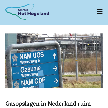
Skip
to
content
Gasopslagen in Nederland ruim