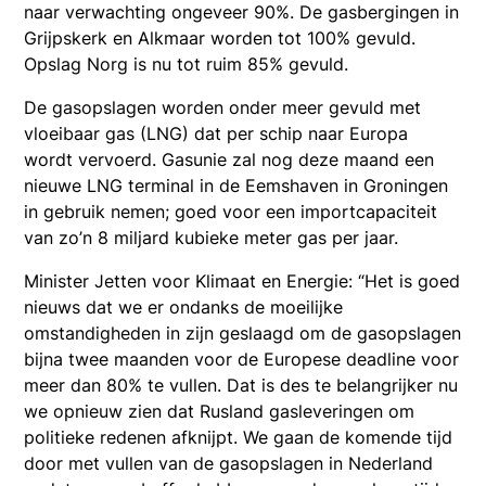
naar verwachting ongeveer 90%. De gasbergingen in
Grijpskerk en Alkmaar worden tot 100% gevuld.
Opslag Norg is nu tot ruim 85% gevuld.
De gasopslagen worden onder meer gevuld met
vloeibaar gas (LNG) dat per schip naar Europa
wordt vervoerd. Gasunie zal nog deze maand een
nieuwe LNG terminal in de Eemshaven in Groningen
in gebruik nemen; goed voor een importcapaciteit
van zo’n 8 miljard kubieke meter gas per jaar.
Minister Jetten voor Klimaat en Energie: “Het is goed
nieuws dat we er ondanks de moeilijke
omstandigheden in zijn geslaagd om de gasopslagen
bijna twee maanden voor de Europese deadline voor
meer dan 80% te vullen. Dat is des te belangrijker nu
we opnieuw zien dat Rusland gasleveringen om
politieke redenen afknijpt. We gaan de komende tijd
door met vullen van de gasopslagen in Nederland