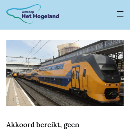
Skip
to
content
Akkoord bereikt, geen