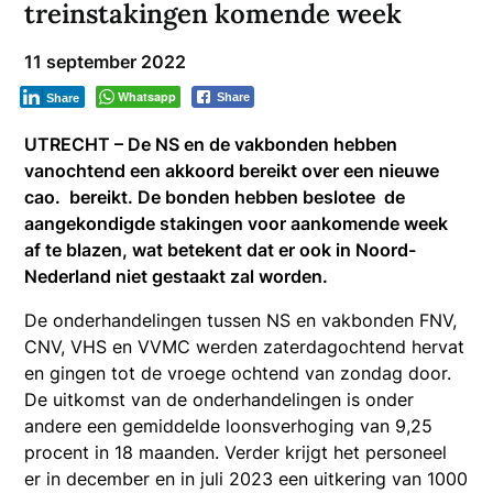
treinstakingen komende week
11 september 2022
Whatsapp
Share
Share
UTRECHT – De NS en de vakbonden hebben
vanochtend een akkoord bereikt over een nieuwe
cao. bereikt. De bonden hebben beslotee de
aangekondigde stakingen voor aankomende week
af te blazen, wat betekent dat er ook in Noord-
Nederland niet gestaakt zal worden.
De onderhandelingen tussen NS en vakbonden FNV,
CNV, VHS en VVMC werden zaterdagochtend hervat
en gingen tot de vroege ochtend van zondag door.
De uitkomst van de onderhandelingen is onder
andere een gemiddelde loonsverhoging van 9,25
procent in 18 maanden. Verder krijgt het personeel
er in december en in juli 2023 een uitkering van 1000