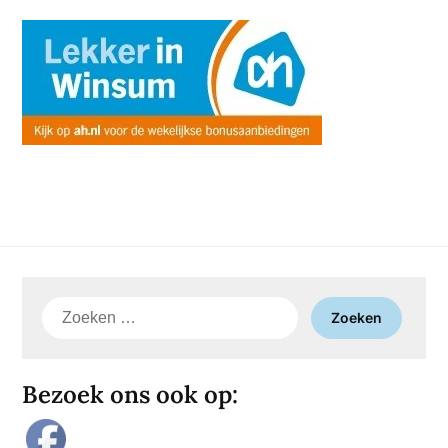
Zoeken
naar:
Bezoek ons ook op: