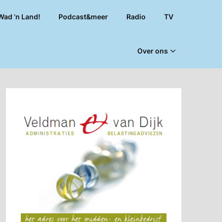
Wad ’n Land!
Podcast&meer
Radio
TV
Over ons