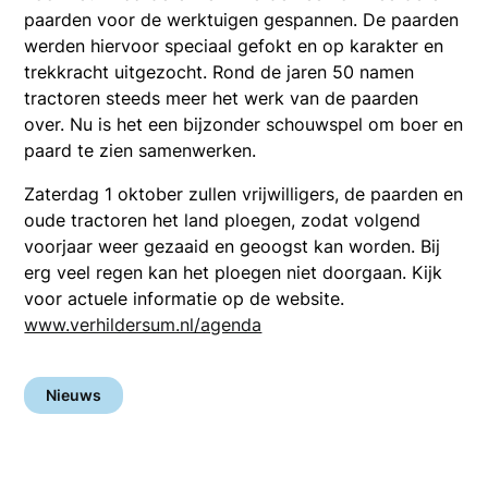
paarden voor de werktuigen gespannen. De paarden
werden hiervoor speciaal gefokt en op karakter en
trekkracht uitgezocht. Rond de jaren 50 namen
tractoren steeds meer het werk van de paarden
over. Nu is het een bijzonder schouwspel om boer en
paard te zien samenwerken.
Zaterdag 1 oktober zullen vrijwilligers, de paarden en
oude tractoren het land ploegen, zodat volgend
voorjaar weer gezaaid en geoogst kan worden. Bij
erg veel regen kan het ploegen niet doorgaan. Kijk
voor actuele informatie op de website.
www.verhildersum.nl/agenda
Nieuws