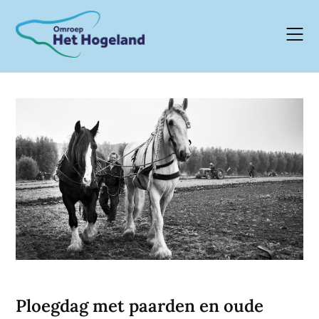
Skip
to
content
Ploegdag met paarden en oude