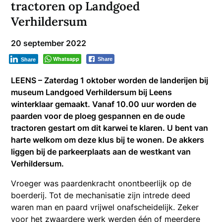
tractoren op Landgoed
Verhildersum
20 september 2022
Whatsapp
Share
Share
LEENS – Zaterdag 1 oktober worden de landerijen bij
museum Landgoed Verhildersum bij Leens
winterklaar gemaakt. Vanaf 10.00 uur worden de
paarden voor de ploeg gespannen en de oude
tractoren gestart om dit karwei te klaren. U bent van
harte welkom om deze klus bij te wonen. De akkers
liggen bij de parkeerplaats aan de westkant van
Verhildersum.
Vroeger was paardenkracht onontbeerlijk op de
boerderij. Tot de mechanisatie zijn intrede deed
waren man en paard vrijwel onafscheidelijk. Zeker
voor het zwaardere werk werden één of meerdere