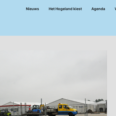
Nieuws
Het Hogeland kiest
Agenda