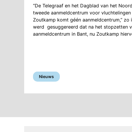
“De Telegraaf en het Dagblad van het Noor
tweede aanmeldcentrum voor vluchtelingen wo
Zoutkamp komt géén aanmeldcentrum,” zo is
werd gesuggereerd dat na het stopzetten v
aanmeldcentrum in Bant, nu Zoutkamp hiervo
Nieuws