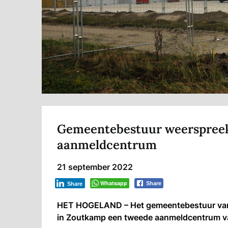
Gemeentebestuur weerspreek
aanmeldcentrum
21 september 2022
Whatsapp
Share
Share
HET HOGELAND – Het gemeentebestuur van 
in Zoutkamp een tweede aanmeldcentrum v