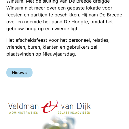
Winsum. Met de sluiting van De Breede dreigde
Winsum niet meer over een gepaste lokatie voor
feesten en partijen te beschikken. Hij nam De Breede
over en noemde het pand De Hoogte, omdat het
gebouw hoog op een wierde ligt.
Het afscheidsfeest voor het personeel, relaties,
vrienden, buren, klanten en gebruikers zal
plaatsvinden op Nieuwjaarsdag.
Nieuws