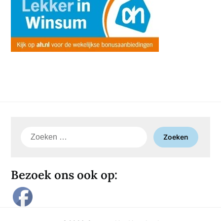
Zoeken
naar:
Bezoek ons ook op: