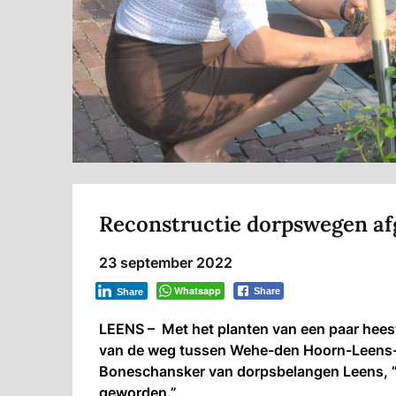
Reconstructie dorpswegen a
23 september 2022
Whatsapp
Share
Share
LEENS – Met het planten van een paar hees
van de weg tussen Wehe-den Hoorn-Leens-Ulr
Boneschansker van dorpsbelangen Leens, ”i
geworden.”