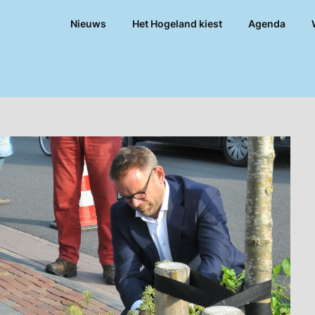
Nieuws
Het Hogeland kiest
Agenda