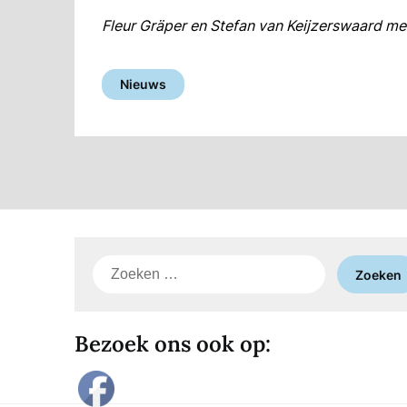
Fleur Gräper en Stefan van Keijzerswaard me
Nieuws
Zoeken
naar:
Bezoek ons ook op: