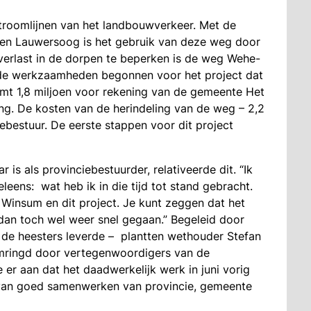
troomlijnen van het landbouwverkeer. Met de
 en Lauwersoog is het gebruik van deze weg door
rlast in de dorpen te beperken is de weg Wehe-
n de werkzaamheden begonnen voor het project dat
omt 1,8 miljoen voor rekening van de gemeente Het
ng. De kosten van de herindeling van de weg – 2,2
ebestuur. De eerste stappen voor dit project
 is als provinciebestuurder, relativeerde dit. “Ik
leens: wat heb ik in die tijd tot stand gebracht.
 Winsum en dit project. Je kunt zeggen dat het
 dan toch wel weer snel gegaan.” Begeleid door
de heesters leverde – plantten wethouder Stefan
omringd door vertegenwoordigers van de
 er aan dat het daadwerkelijk werk in juni vorig
at van goed samenwerken van provincie, gemeente