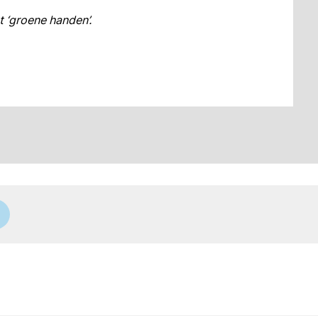
t ‘groene handen’.