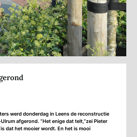
fgerond
ters werd donderdag in Leens de reconstructie
um afgerond. “Het enige dat telt,”zei Pieter
s dat het mooier wordt. En het is mooi