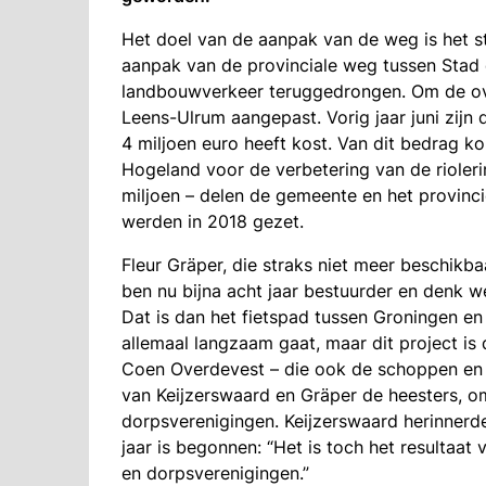
Het doel van de aanpak van de weg is het s
aanpak van de provinciale weg tussen Stad
landbouwverkeer teruggedrongen. Om de ove
Leens-Ulrum aangepast. Vorig jaar juni zij
4 miljoen euro heeft kost. Van dit bedrag k
Hogeland voor de verbetering van de rioleri
miljoen – delen de gemeente en het provinci
werden in 2018 gezet.
Fleur Gräper, die straks niet meer beschikbaar
ben nu bijna acht jaar bestuurder en denk we
Dat is dan het fietspad tussen Groningen en
allemaal langzaam gaat, maar dit project is
Coen Overdevest – die ook de schoppen en 
van Keijzerswaard en Gräper de heesters, 
dorpsverenigingen. Keijzerswaard herinnerde
jaar is begonnen: “Het is toch het resulta
en dorpsverenigingen.”