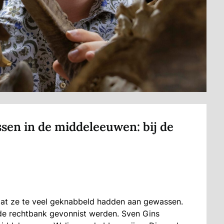
n in de middeleeuwen: bij de
at ze te veel geknabbeld hadden aan gewassen.
n de rechtbank gevonnist werden. Sven Gins