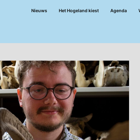
Nieuws
Het Hogeland kiest
Agenda