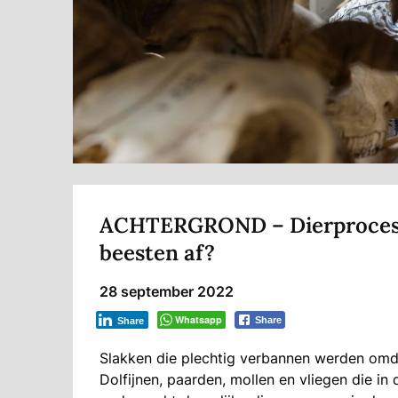
ACHTERGROND – Dierprocesse
beesten af?
28 september 2022
Whatsapp
Share
Share
Slakken die plechtig verbannen werden omd
Dolfijnen, paarden, mollen en vliegen die i