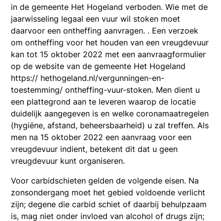
in de gemeente Het Hogeland verboden. Wie met de
jaarwisseling legaal een vuur wil stoken moet
daarvoor een ontheffing aanvragen. . Een verzoek
om ontheffing voor het houden van een vreugdevuur
kan tot 15 oktober 2022 met een aanvraagformulier
op de website van de gemeente Het Hogeland
https:// hethogeland.nl/vergunningen-en-
toestemming/ ontheffing-vuur-stoken. Men dient u
een plattegrond aan te leveren waarop de locatie
duidelijk aangegeven is en welke coronamaatregelen
(hygiëne, afstand, beheersbaarheid) u zal treffen. Als
men na 15 oktober 2022 een aanvraag voor een
vreugdevuur indient, betekent dit dat u geen
vreugdevuur kunt organiseren.
Voor carbidschieten gelden de volgende eisen. Na
zonsondergang moet het gebied voldoende verlicht
zijn; degene die carbid schiet of daarbij behulpzaam
is, mag niet onder invloed van alcohol of drugs zijn;