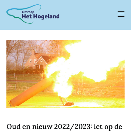
Skip
to
content
Oud en nieuw 2022/2023: let op de