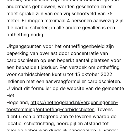
andermans gebouwen, worden geschoten en er
moet sprake zijn van een vrij schootveld van 75
meter. Er mogen maximaal 4 personen aanwezig zijn
die carbid schieten; in alle andere gevallen is een
ontheffing nodig.
Uitgangspunten voor het ontheffingenbeleid zijn
beperking van overlast door concentratie van
carbidschieten op een beperkt aantal plaatsen voor
een bepaalde tijdsduur. Een verzoek om ontheffing
voor carbidschieten kunt u tot 15 oktober 2022
indienen met een aanvraagformulier carbidschieten.
U vindt dit formulier op de website van de gemeente
Het
Hogeland,
https://hethogeland.nl/vergunningenen-
toestemming/ontheffing-carbidschieten
. Tevens
dient u een plattegrond aan te leveren waarop de
locatie, schietrichting, noordpijl en afstand tot
overige gebouwen duidelijk aangegeven is. Verder