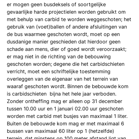
er mogen geen busdeksels of soortgelijke
gevaarlijke harde projectielen worden gebruikt om
met behulp van carbid te worden weggeschoten; het
gebruik van (voet)ballen of andere afsluitingen van
de bus waarmee geschoten wordt, moet op een
dusdanige manier geschieden dat hierdoor geen
schade aan mens, dier of goed wordt veroorzaakt;
er mag niet in de richting van de bebouwing
geschoten worden; degene die het carbidschieten
verricht, moet een schriftelijke toestemming
overleggen van de eigenaar van het terrein van
waaraf geschoten wordt. Binnen de bebouwde kom
is carbidschieten bijna het hele jaar verboden.
Zonder ontheffing mag er alleen op 31 december
tussen 10.00 uur en 1 januari 02.00 uur geschoten
worden met carbid met busjes van maximaal 1 liter.
Buiten de bebouwde kom mag er met maximaal 6
bussen van maximaal 60 liter op 1 (hetzelfde)
terrein, dat minstens op 100 meter afstand ligt van