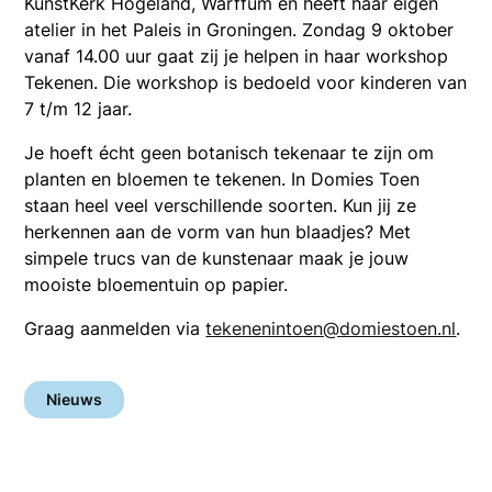
KunstKerk Hogeland, Warffum en heeft haar eigen
atelier in het Paleis in Groningen. Zondag 9 oktober
vanaf 14.00 uur gaat zij je helpen in haar workshop
Tekenen. Die workshop is bedoeld voor kinderen van
7 t/m 12 jaar.
Je hoeft écht geen botanisch tekenaar te zijn om
planten en bloemen te tekenen. In Domies Toen
staan heel veel verschillende soorten. Kun jij ze
herkennen aan de vorm van hun blaadjes? Met
simpele trucs van de kunstenaar maak je jouw
mooiste bloementuin op papier.
Graag aanmelden via
tekenenintoen@domiestoen.nl
.
Nieuws