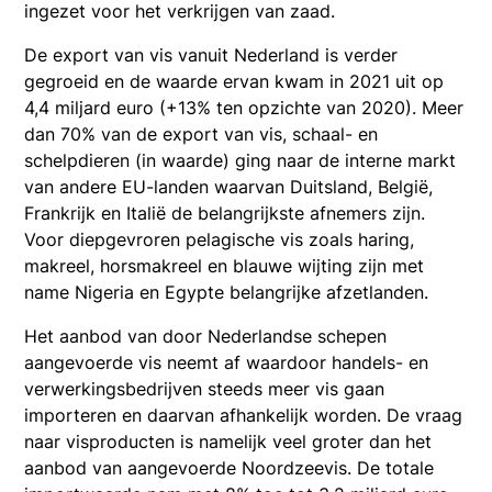
ingezet voor het verkrijgen van zaad.
De export van vis vanuit Nederland is verder
gegroeid en de waarde ervan kwam in 2021 uit op
4,4 miljard euro (+13% ten opzichte van 2020). Meer
dan 70% van de export van vis, schaal- en
schelpdieren (in waarde) ging naar de interne markt
van andere EU-landen waarvan Duitsland, België,
Frankrijk en Italië de belangrijkste afnemers zijn.
Voor diepgevroren pelagische vis zoals haring,
makreel, horsmakreel en blauwe wijting zijn met
name Nigeria en Egypte belangrijke afzetlanden.
Het aanbod van door Nederlandse schepen
aangevoerde vis neemt af waardoor handels- en
verwerkingsbedrijven steeds meer vis gaan
importeren en daarvan afhankelijk worden. De vraag
naar visproducten is namelijk veel groter dan het
aanbod van aangevoerde Noordzeevis. De totale