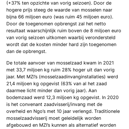
(+37% ten opzichte van vorig seizoen). Door de
hogere prijs steeg de waarde van mosselen naar
bijna 66 miljoen euro (was ruim 45 miljoen euro).
Door de toegenomen opbrengst zal het netto
resultaat waarschijnlijk ruim boven de 8 miljoen euro
van vorig seizoen uitkomen waarbij verondersteld
wordt dat de kosten minder hard zijn toegenomen
dan de opbrengst.
De totale aanvoer van mosselzaad kwam in 2021
met 33,7 miljoen kg ruim 28% hoger uit dan vorig
jaar. Met MZI’s (mosselzaadinvanginstallaties) werd
21,4 miljoen kg opgevist (63% van al het zaad
daarmee licht minder dan vorig jaar). Aan
bodemzaad werd 12,3 miljoen kg opgevist. In 2020
is het convenant zaadvisserij/invang met de
overheid en Ngo’s met 10 jaar verlengd. Traditionele
mosselzaadvisserij moet geleidelijk worden
afgebouwd en MZI’s kunnen als alternatief worden