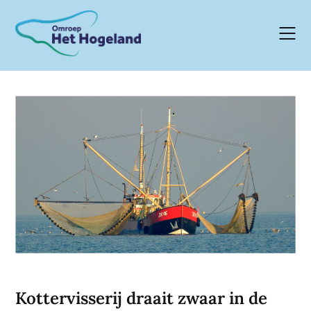
Skip
to
content
Kottervisserij draait zwaar in de