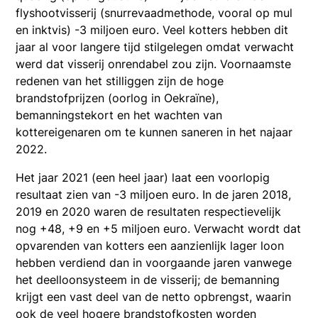
flyshootvisserij (snurrevaadmethode, vooral op mul
en inktvis) -3 miljoen euro. Veel kotters hebben dit
jaar al voor langere tijd stilgelegen omdat verwacht
werd dat visserij onrendabel zou zijn. Voornaamste
redenen van het stilliggen zijn de hoge
brandstofprijzen (oorlog in Oekraïne),
bemanningstekort en het wachten van
kottereigenaren om te kunnen saneren in het najaar
2022.
Het jaar 2021 (een heel jaar) laat een voorlopig
resultaat zien van -3 miljoen euro. In de jaren 2018,
2019 en 2020 waren de resultaten respectievelijk
nog +48, +9 en +5 miljoen euro. Verwacht wordt dat
opvarenden van kotters een aanzienlijk lager loon
hebben verdiend dan in voorgaande jaren vanwege
het deelloonsysteem in de visserij; de bemanning
krijgt een vast deel van de netto opbrengst, waarin
ook de veel hogere brandstofkosten worden