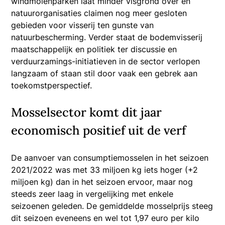
windmolenparken laat minder visgrond over en
natuurorganisaties claimen nog meer gesloten
gebieden voor visserij ten gunste van
natuurbescherming. Verder staat de bodemvisserij
maatschappelijk en politiek ter discussie en
verduurzamings-initiatieven in de sector verlopen
langzaam of staan stil door vaak een gebrek aan
toekomstperspectief.
Mosselsector komt dit jaar
economisch positief uit de verf
De aanvoer van consumptiemosselen in het seizoen
2021/2022 was met 33 miljoen kg iets hoger (+2
miljoen kg) dan in het seizoen ervoor, maar nog
steeds zeer laag in vergelijking met enkele
seizoenen geleden. De gemiddelde mosselprijs steeg
dit seizoen eveneens en wel tot 1,97 euro per kilo