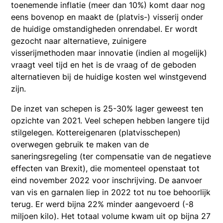
toenemende inflatie (meer dan 10%) komt daar nog
eens bovenop en maakt de (platvis-) visserij onder
de huidige omstandigheden onrendabel. Er wordt
gezocht naar alternatieve, zuinigere
visserijmethoden maar innovatie (indien al mogelijk)
vraagt veel tijd en het is de vraag of de geboden
alternatieven bij de huidige kosten wel winstgevend
zijn.
De inzet van schepen is 25-30% lager geweest ten
opzichte van 2021. Veel schepen hebben langere tijd
stilgelegen. Kottereigenaren (platvisschepen)
overwegen gebruik te maken van de
saneringsregeling (ter compensatie van de negatieve
effecten van Brexit), die momenteel openstaat tot
eind november 2022 voor inschrijving. De aanvoer
van vis en garnalen liep in 2022 tot nu toe behoorlijk
terug. Er werd bijna 22% minder aangevoerd (-8
miljoen kilo). Het totaal volume kwam uit op bijna 27