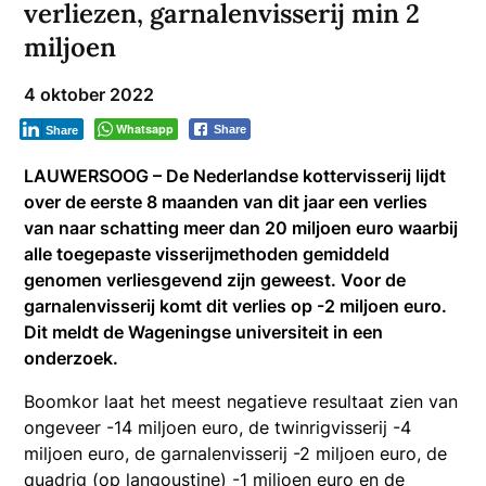
verliezen, garnalenvisserij min 2
miljoen
4 oktober 2022
Whatsapp
Share
Share
LAUWERSOOG – De Nederlandse kottervisserij lijdt
over de eerste 8 maanden van dit jaar een verlies
van naar schatting meer dan 20 miljoen euro waarbij
alle toegepaste visserijmethoden gemiddeld
genomen verliesgevend zijn geweest. Voor de
garnalenvisserij komt dit verlies op -2 miljoen euro.
Dit meldt de Wageningse universiteit in een
onderzoek.
Boomkor laat het meest negatieve resultaat zien van
ongeveer -14 miljoen euro, de twinrigvisserij -4
miljoen euro, de garnalenvisserij -2 miljoen euro, de
quadrig (op langoustine) -1 miljoen euro en de