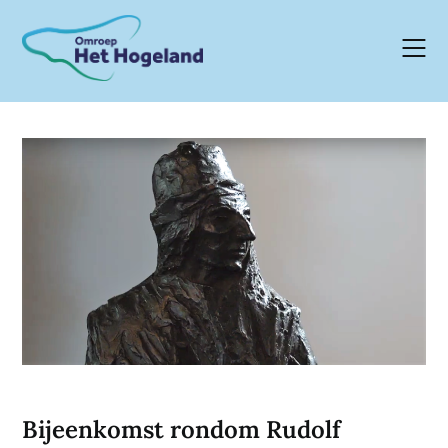
Skip
to
content
Bijeenkomst rondom Rudolf