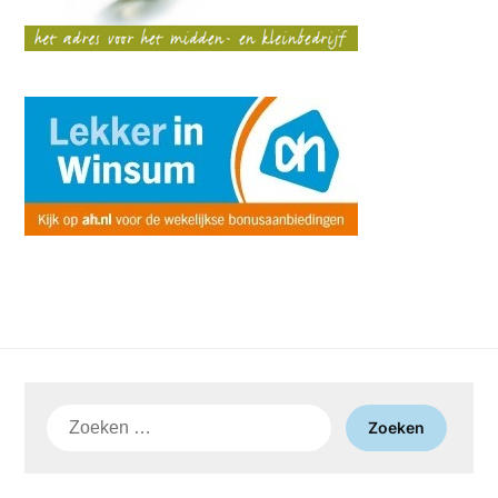
Zoeken
naar: