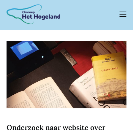
Skip
to
content
Onderzoek naar website over