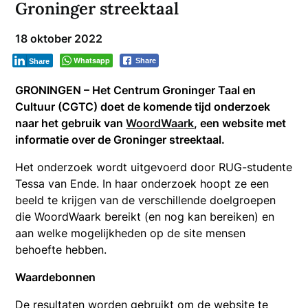
Groninger streektaal
18 oktober 2022
Whatsapp
Share
Share
GRONINGEN – Het Centrum Groninger Taal en
Cultuur (CGTC) doet de komende tijd onderzoek
naar het gebruik van
WoordWaark
, een website met
informatie over de Groninger streektaal.
Het onderzoek wordt uitgevoerd door RUG-studente
Tessa van Ende. In haar onderzoek hoopt ze een
beeld te krijgen van de verschillende doelgroepen
die WoordWaark bereikt (en nog kan bereiken) en
aan welke mogelijkheden op de site mensen
behoefte hebben.
Waardebonnen
De resultaten worden gebruikt om de website te