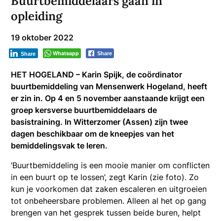
Buurtbemiddelaars gaan in
opleiding
19 oktober 2022
Whatsapp
Share
Share
HET HOGELAND – Karin Spijk, de coördinator
buurtbemiddeling van Mensenwerk Hogeland, heeft
er zin in. Op 4 en 5 november aanstaande krijgt een
groep kersverse buurtbemiddelaars de
basistraining. In Witterzomer (Assen) zijn twee
dagen beschikbaar om de kneepjes van het
bemiddelingsvak te leren.
‘Buurtbemiddeling is een mooie manier om conflicten
in een buurt op te lossen’, zegt Karin (zie foto). Zo
kun je voorkomen dat zaken escaleren en uitgroeien
tot onbeheersbare problemen. Alleen al het op gang
brengen van het gesprek tussen beide buren, helpt