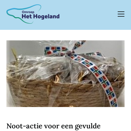
Skip
to
content
Noot-actie voor een gevulde