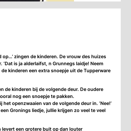
d op…’ zingen de kinderen. De vrouw des huizes
. ‘Dat is ja alderlaifst, n Grunnegs laidje! Neem
n de kinderen een extra snoepje uit de Tupperware
en de kinderen bij de volgende deur. De oudere
ooral nog een snoepje te pakken.
bij het openzwaaien van de volgende deur in. ‘Nee!’
en Gronings liedje, jullie krijgen zo veel te veel
 levert een grotere buit op dan louter