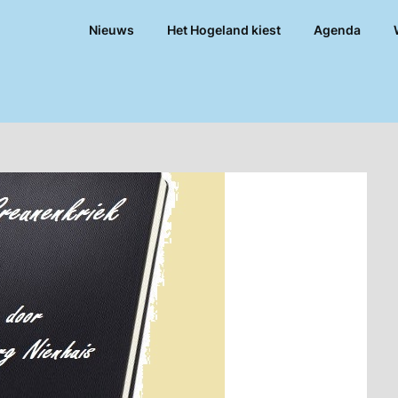
Nieuws
Het Hogeland kiest
Agenda