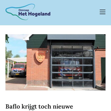
Skip
to
content
Baflo krijgt toch nieuwe