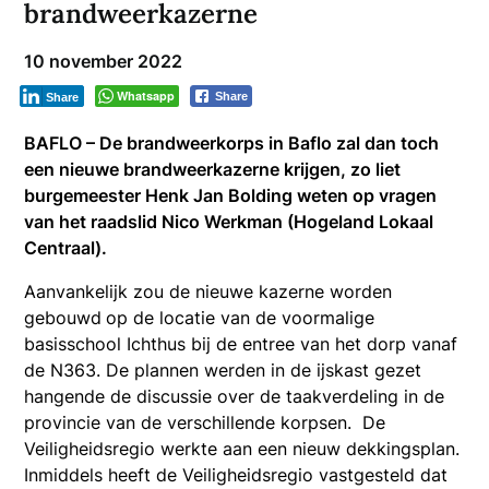
brandweerkazerne
10 november 2022
Whatsapp
Share
Share
BAFLO – De brandweerkorps in Baflo zal dan toch
een nieuwe brandweerkazerne krijgen, zo liet
burgemeester Henk Jan Bolding weten op vragen
van het raadslid Nico Werkman (Hogeland Lokaal
Centraal).
Aanvankelijk zou de nieuwe kazerne worden
gebouwd
op de locatie van de voormalige
basisschool Ichthus bij de entree van het dorp vanaf
de N363. De plannen werden in de ijskast gezet
hangende de discussie over de taakverdeling in de
provincie van de verschillende korpsen. De
Veiligheidsregio werkte aan een nieuw dekkingsplan.
Inmiddels heeft de Veiligheidsregio vastgesteld dat