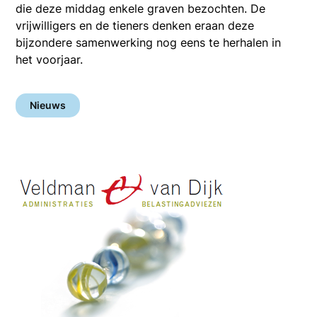
die deze middag enkele graven bezochten. De
vrijwilligers en de tieners denken eraan deze
bijzondere samenwerking nog eens te herhalen in
het voorjaar.
Nieuws