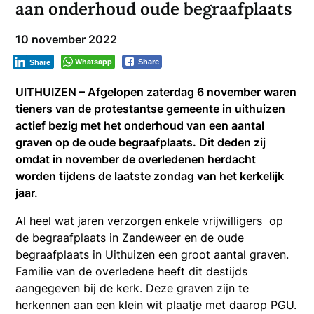
aan onderhoud oude begraafplaats
10 november 2022
Whatsapp
Share
Share
UITHUIZEN – Afgelopen zaterdag 6 november waren
tieners van de protestantse gemeente in uithuizen
actief bezig met het onderhoud van een aantal
graven op de oude begraafplaats. Dit deden zij
omdat in november de overledenen herdacht
worden tijdens de laatste zondag van het kerkelijk
jaar.
Al heel wat jaren verzorgen enkele vrijwilligers op
de begraafplaats in Zandeweer en de oude
begraafplaats in Uithuizen een groot aantal graven.
Familie van de overledene heeft dit destijds
aangegeven bij de kerk. Deze graven zijn te
herkennen aan een klein wit plaatje met daarop PGU.