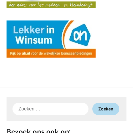
Zoeken
naar:
Bezoek ons ook op: