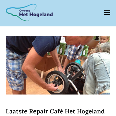
Skip
to
content
Laatste Repair Café Het Hogeland