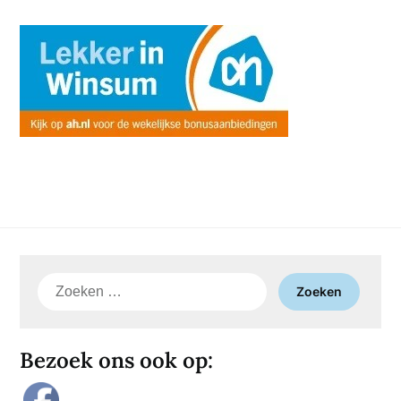
Zoeken
naar:
Bezoek ons ook op: