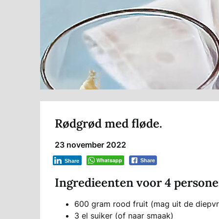
Rødgrød med fløde.
23 november 2022
Whatsapp
Share
Share
Ingredieenten voor 4 persone
600 gram rood fruit (mag uit de diepvr
3 el suiker (of naar smaak)