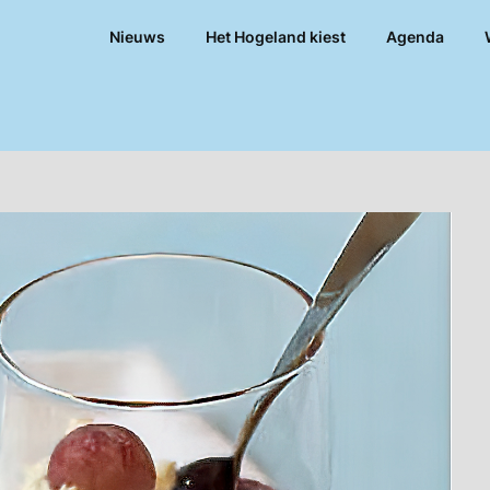
Nieuws
Het Hogeland kiest
Agenda