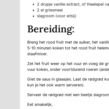
2 drupje vanille extract, of theelepel v
2 el griesmeel
slagroom (voor erbij)
Bereiding:
Breng het rood fruit met de suiker, het vani
5-10 minuten koken tot het rood fruit helem
staafmixer.
Zet het fruit weer op het vuur en voeg de g
vuur koken, onder voortdurend roeren (ande
Giet de saus in glaasjes. Laat de rødgrød ko
kun je het ook warm serveren).
Serveer de rødgrød met een beetje slagroo
Eet smakelijk,