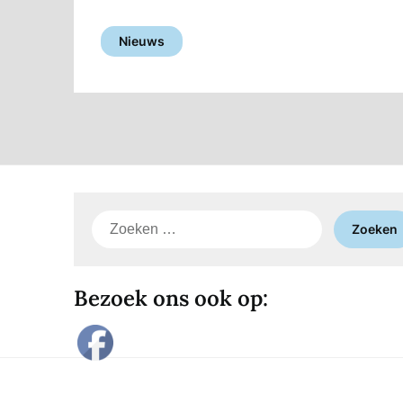
Nieuws
Zoeken
naar:
Bezoek ons ook op: