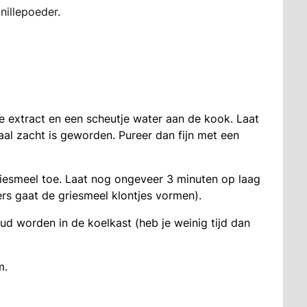
anillepoeder.
lle extract en een scheutje water aan de kook. Laat
aal zacht is geworden. Pureer dan fijn met een
riesmeel toe. Laat nog ongeveer 3 minuten op laag
rs gaat de griesmeel klontjes vormen).
ud worden in de koelkast (heb je weinig tijd dan
m.