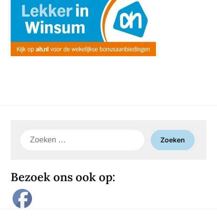
Zoeken
naar:
Bezoek ons ook op: