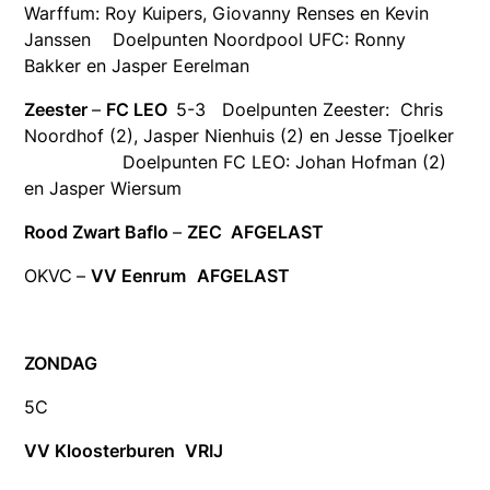
Warffum: Roy Kuipers, Giovanny Renses en Kevin
Janssen Doelpunten Noordpool UFC: Ronny
Bakker en Jasper Eerelman
Zeester
–
FC LEO
5-3 Doelpunten Zeester: Chris
Noordhof (2), Jasper Nienhuis (2) en Jesse Tjoelker
Doelpunten FC LEO: Johan Hofman (2)
en Jasper Wiersum
Rood Zwart Baflo
–
ZEC
AFGELAST
OKVC
–
VV Eenrum
AFGELAST
ZONDAG
5C
VV Kloosterburen
VRIJ