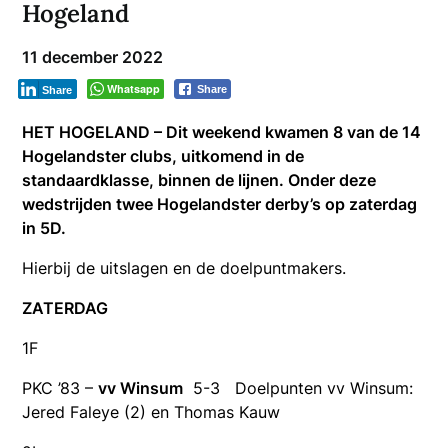
Hogeland
11 december 2022
Whatsapp
Share
Share
HET HOGELAND –
Dit weekend kwamen 8 van de 14
Hogelandster clubs, uitkomend in de
standaardklasse, binnen de lijnen. Onder deze
wedstrijden twee Hogelandster derby’s op zaterdag
in 5D.
Hierbij de uitslagen en de doelpuntmakers.
ZATERDAG
1F
PKC ’83 –
vv Winsum
5-3 Doelpunten vv Winsum:
Jered Faleye (2) en Thomas Kauw