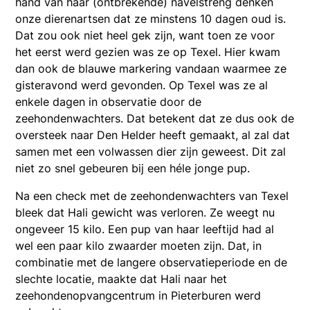
hand van haar (ontbrekende) navelstreng denken
onze dierenartsen dat ze minstens 10 dagen oud is.
Dat zou ook niet heel gek zijn, want toen ze voor
het eerst werd gezien was ze op Texel. Hier kwam
dan ook de blauwe markering vandaan waarmee ze
gisteravond werd gevonden. Op Texel was ze al
enkele dagen in observatie door de
zeehondenwachters. Dat betekent dat ze dus ook de
oversteek naar Den Helder heeft gemaakt, al zal dat
samen met een volwassen dier zijn geweest. Dit zal
niet zo snel gebeuren bij een héle jonge pup.
Na een check met de zeehondenwachters van Texel
bleek dat Hali gewicht was verloren. Ze weegt nu
ongeveer 15 kilo. Een pup van haar leeftijd had al
wel een paar kilo zwaarder moeten zijn. Dat, in
combinatie met de langere observatieperiode en de
slechte locatie, maakte dat Hali naar het
zeehondenopvangcentrum in Pieterburen werd