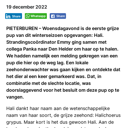
19 december 2022
Whatsapp
Share
Share
PIETERBUREN – Woensdagavond is de eerste grijze
pup van dit winterseizoen opgevangen: Hali.
Strandingscoördinator Emmy ging samen met
collega Panka naar Den Helder om haar op te halen.
We hadden namelijk een melding gekregen van een
pup die hier op de weg lag. Een lokale
zeehondenwachter was gaan kijken en ontdekte dat
het dier al een keer gemarkeerd was. Dat, in
combinatie met de slechte locatie, was
doorslaggevend voor het besluit om deze pup op te
vangen.
Hali dankt haar naam aan de wetenschappelijke
naam van haar soort, de grijze zeehond: Halichoerus
grypus. Maar kort is het dus gewoon Hali. Aan de