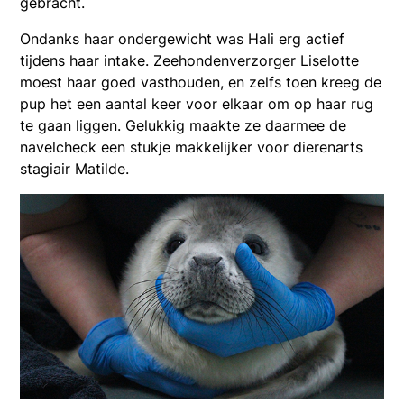
gebracht.
Ondanks haar ondergewicht was Hali erg actief
tijdens haar intake. Zeehondenverzorger Liselotte
moest haar goed vasthouden, en zelfs toen kreeg de
pup het een aantal keer voor elkaar om op haar rug
te gaan liggen. Gelukkig maakte ze daarmee de
navelcheck een stukje makkelijker voor dierenarts
stagiair Matilde.