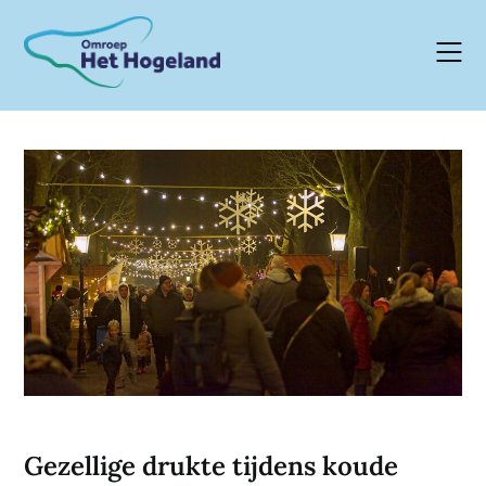
Skip
to
content
Gezellige drukte tijdens koude