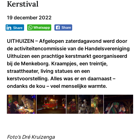
Kerstival
19 december 2022
Whatsapp
Share
Share
UITHUIZEN – Afgelopen zaterdagavond werd door
de activiteitencommissie van de Handelsvereniging
Uithuizen een prachtige kerstmarkt georganiseerd
bij de Menkeborg. Kraampjes, een treintje,
straattheater, living statues en een
kerstvoorstelling. Alles was er en daarnaast –
ondanks de kou – veel menselijke warmte.
Foto’s Dré Kruizenga