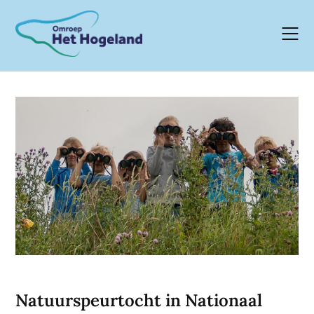
Skip
to
content
Natuurspeurtocht in Nationaal