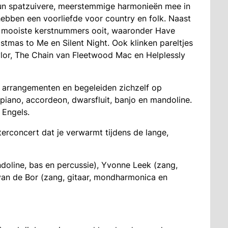
 hun spatzuivere, meerstemmige harmonieën mee in
hebben een voorliefde voor country en folk. Naast
e mooiste kerstnummers ooit, waaronder Have
istmas to Me en Silent Night. Ook klinken pareltjes
lor, The Chain van Fleetwood Mac en Helplessly
arrangementen en begeleiden zichzelf op
piano, accordeon, dwarsfluit, banjo en mandoline.
 Engels.
isterconcert dat je verwarmt tijdens de lange,
ndoline, bas en percussie), Yvonne Leek (zang,
van de Bor (zang, gitaar, mondharmonica en