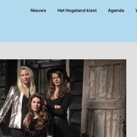
Nieuws
Het Hogeland kiest
Agenda