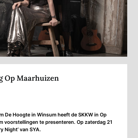
ng Op Maarhuizen
um De Hoogte in Winsum heeft de SKKW in Op
 voorstellingen te presenteren. Op zaterdag 21
ry Night’ van SYA.