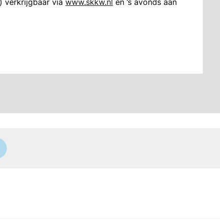
) verkrijgbaar via
www.skkw.nl
en ’s avonds aan