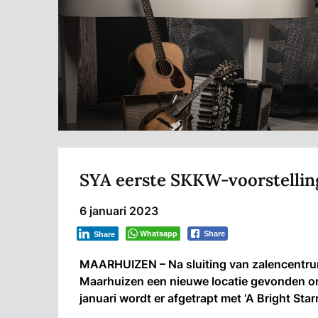
SYA eerste SKKW-voorstelli
6 januari 2023
Whatsapp
Share
Share
MAARHUIZEN – Na sluiting van zalencentr
Maarhuizen een nieuwe locatie gevonden om
januari wordt er afgetrapt met ‘A Bright Star