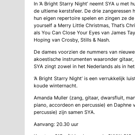
In ‘A Bright Starry Night’ neemt SYA u met
de ultieme kerstsfeer. De drie zangeressen 
hun eigen repertoire spelen en zingen ze d
yourself a Merry Little Christmas, That’s Chr
als You Can Close Your Eyes van James Tay
Hoping van Crosby, Stills & Nash.
De dames voorzien de nummers van nieuwe 
akoestische instrumenten waaronder gitaar, 
SYA zingt zowel in het Nederlands als in het
‘A Bright Starry Night’ is een verrukkelijk lu
koude winternacht.
Amanda Muller (zang, gitaar, dwarsfluit, ma
piano, accordeon en percussie) en Daphne 
percussie) zijn samen SYA.
Aanvang: 20.30 uur