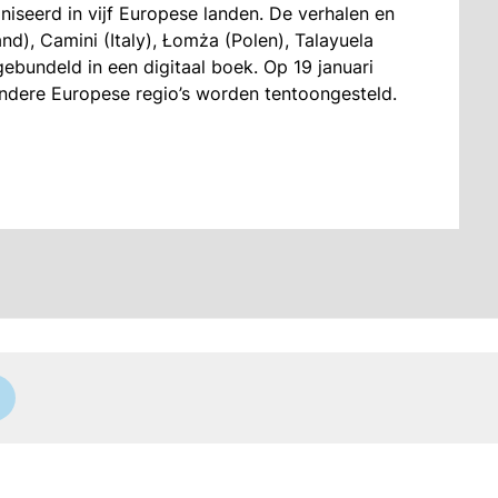
iseerd in vijf Europese landen. De verhalen en
nd), Camini (Italy), Łomża (Polen), Talayuela
bundeld in een digitaal boek. Op 19 januari
andere Europese regio’s worden tentoongesteld.