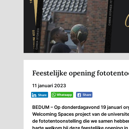
Feestelijke opening fototent
11 januari 2023
Whatsapp
Share
Share
BEDUM – Op donderdagavond 19 januari org
Welcoming Spaces project van de universite
de fototentoonstelling die we samen hebbe
harte welkom bij deze feestelijke opening 