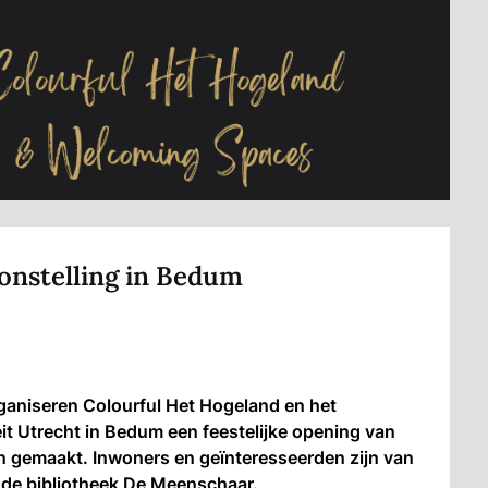
oonstelling in Bedum
aniseren Colourful Het Hogeland en het
it Utrecht in Bedum een feestelijke opening van
n gemaakt. Inwoners en geïnteresseerden zijn van
in de bibliotheek De Meenschaar.