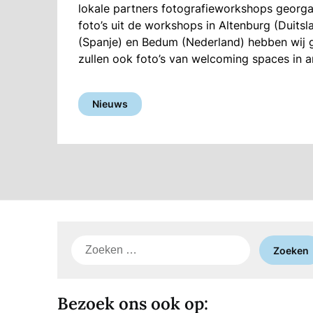
lokale partners fotografieworkshops georgan
foto’s uit de workshops in Altenburg (Duitsla
(Spanje) en Bedum (Nederland) hebben wij ge
zullen ook foto’s van welcoming spaces in 
Nieuws
Zoeken
naar:
Bezoek ons ook op: