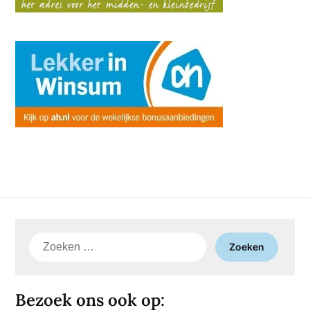
Zoeken
naar:
Bezoek ons ook op: