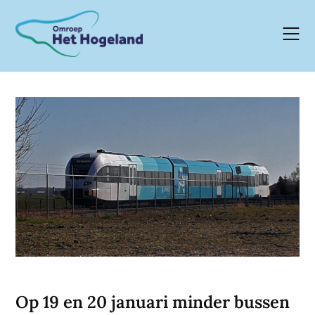
Skip
to
content
Op 19 en 20 januari minder bussen