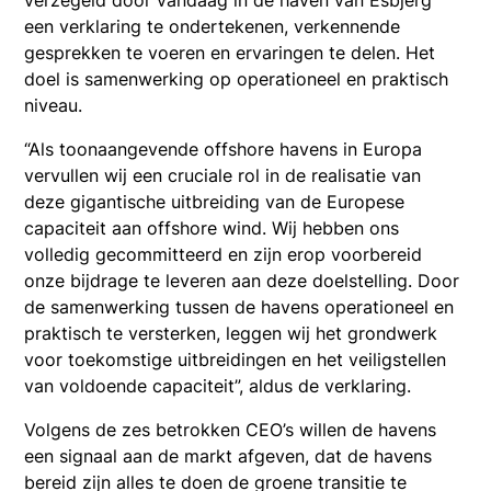
verzegeld door vandaag in de haven van Esbjerg
een verklaring te ondertekenen, verkennende
gesprekken te voeren en ervaringen te delen. Het
doel is samenwerking op operationeel en praktisch
niveau.
“Als toonaangevende offshore havens in Europa
vervullen wij een cruciale rol in de realisatie van
deze gigantische uitbreiding van de Europese
capaciteit aan offshore wind. Wij hebben ons
volledig gecommitteerd en zijn erop voorbereid
onze bijdrage te leveren aan deze doelstelling. Door
de samenwerking tussen de havens operationeel en
praktisch te versterken, leggen wij het grondwerk
voor toekomstige uitbreidingen en het veiligstellen
van voldoende capaciteit”, aldus de verklaring.
Volgens de zes betrokken CEO’s willen de havens
een signaal aan de markt afgeven, dat de havens
bereid zijn alles te doen de groene transitie te