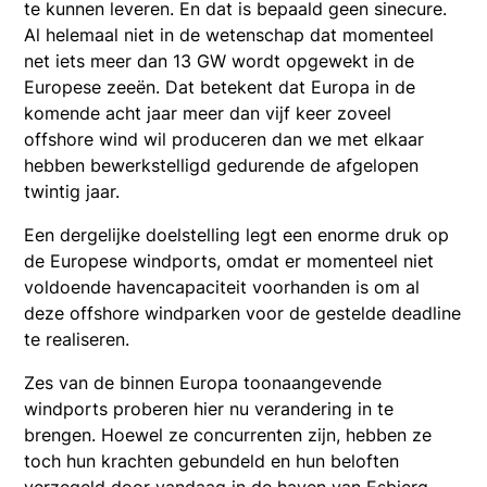
te kunnen leveren. En dat is bepaald geen sinecure.
Al helemaal niet in de wetenschap dat momenteel
net iets meer dan 13 GW wordt opgewekt in de
Europese zeeën. Dat betekent dat Europa in de
komende acht jaar meer dan vijf keer zoveel
offshore wind wil produceren dan we met elkaar
hebben bewerkstelligd gedurende de afgelopen
twintig jaar.
Een dergelijke doelstelling legt een enorme druk op
de Europese windports, omdat er momenteel niet
voldoende havencapaciteit voorhanden is om al
deze offshore windparken voor de gestelde deadline
te realiseren.
Zes van de binnen Europa toonaangevende
windports proberen hier nu verandering in te
brengen. Hoewel ze concurrenten zijn, hebben ze
toch hun krachten gebundeld en hun beloften