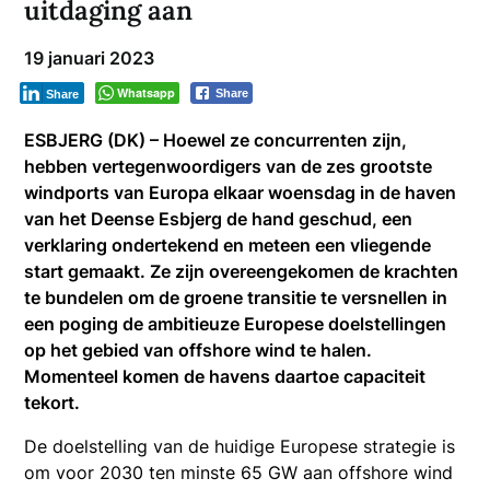
uitdaging aan
19 januari 2023
Whatsapp
Share
Share
ESBJERG (DK) – Hoewel ze concurrenten zijn,
hebben vertegenwoordigers van de zes grootste
windports van Europa elkaar woensdag in de haven
van het Deense Esbjerg de hand geschud, een
verklaring ondertekend en meteen een vliegende
start gemaakt. Ze zijn overeengekomen de krachten
te bundelen om de groene transitie te versnellen in
een poging de ambitieuze Europese doelstellingen
op het gebied van offshore wind te halen.
Momenteel komen de havens daartoe capaciteit
tekort.
De doelstelling van de huidige Europese strategie is
om voor 2030 ten minste 65 GW aan offshore wind