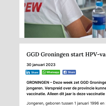
GGD Groningen start HPV-vac
30 januari 2023
Whatsapp
Share
Share
GRONINGEN – Deze week zet GGD Groningen 
jongeren. Verspreid over de provincie kunne
vaccinatie. Alleen dit jaar is deze vaccinati
Jongeren, geboren tussen 1 januari 1996 e