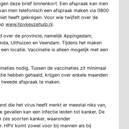
ijgen deze brief binnenkort. Een afspraak kan men
kan men telefonisch een afspraak maken via 0800
niet heeft gekregen. Voor wie twijfelt over de
 op
www.hpvkeuzehulp.nl
.
eid over de provincie, namelijk Appingedam,
mda, Uithuizen en Veendam. Tijdens het maken
een locatie. Vaccinatie is alleen mogelijk met een
naties nodig. Tussen de vaccinaties zit minimaal
atie hebben gehaald, krijgen over enkele maanden
 tweede afspraak te maken.
d die het virus heeft merkt er meestal niks van,
e gevallen kan een infectie leiden tot kanker. De
 zes soorten kanker, waaronder
. HPV komt zowel voor bij mannen als bij