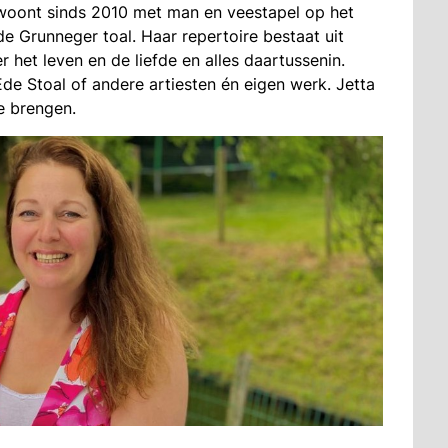
 woont sinds 2010 met man en veestapel op het
e Grunneger toal. Haar repertoire bestaat uit
er het leven en de liefde en alles daartussenin.
e Stoal of andere artiesten én eigen werk. Jetta
e brengen.