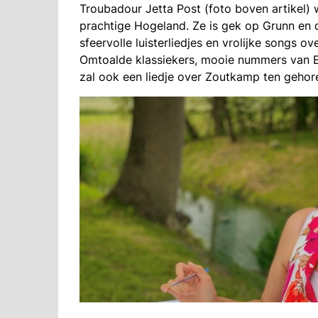
Troubadour Jetta Post (foto boven artikel)
prachtige Hogeland. Ze is gek op Grunn en d
sfeervolle luisterliedjes en vrolijke songs ov
Omtoalde klassiekers, mooie nummers van Ed
zal ook een liedje over Zoutkamp ten gehor