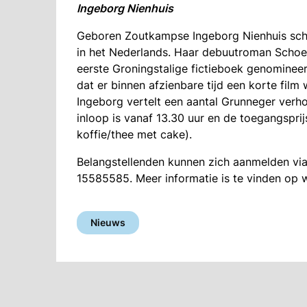
Ingeborg Nienhuis
Geboren Zoutkampse Ingeborg Nienhuis schri
in het Nederlands. Haar debuutroman Schoe
eerste Groningstalige fictieboek genomineer
dat er binnen afzienbare tijd een korte fi
Ingeborg vertelt een aantal Grunneger verho
inloop is vanaf 13.30 uur en de toegangsprij
koffie/thee met cake).
Belangstellenden kunnen zich aanmelden vi
15585585. Meer informatie is te vinden op
Nieuws