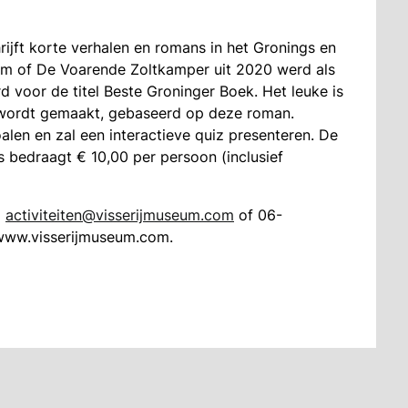
jft korte verhalen en romans in het Gronings en
m of De Voarende Zoltkamper uit 2020 werd als
d voor de titel Beste Groninger Boek. Het leuke is
lm wordt gemaakt, gebaseerd op deze roman.
alen en zal een interactieve quiz presenteren. De
s bedraagt € 10,00 per persoon (inclusief
a
activiteiten@visserijmuseum.com
of 06-
 www.visserijmuseum.com.