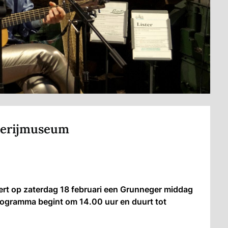
serijmuseum
t op zaterdag 18 februari een Grunneger middag
rogramma begint om 14.00 uur en duurt tot