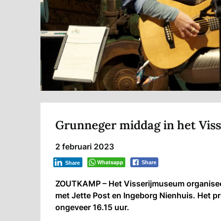
Grunneger middag in het Vis
2 februari 2023
Whatsapp
Share
Share
ZOUTKAMP – Het Visserijmuseum organiseer
met Jette Post en Ingeborg Nienhuis. Het p
ongeveer 16.15 uur.