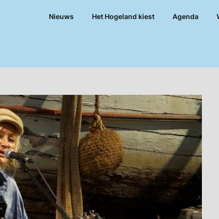
Nieuws
Het Hogeland kiest
Agenda