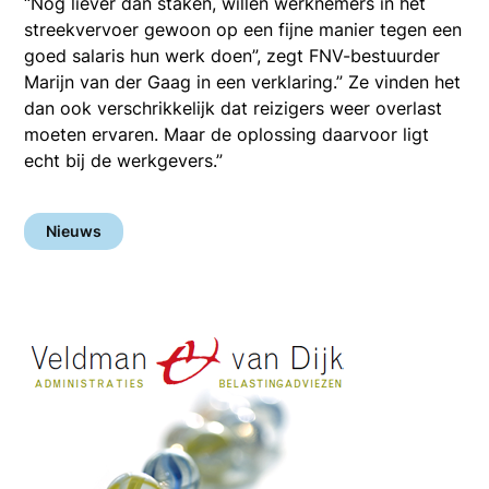
“Nog liever dan staken, willen werknemers in het
streekvervoer gewoon op een fijne manier tegen een
goed salaris hun werk doen”, zegt FNV-bestuurder
Marijn van der Gaag in een verklaring.” Ze vinden het
dan ook verschrikkelijk dat reizigers weer overlast
moeten ervaren. Maar de oplossing daarvoor ligt
echt bij de werkgevers.”
Nieuws