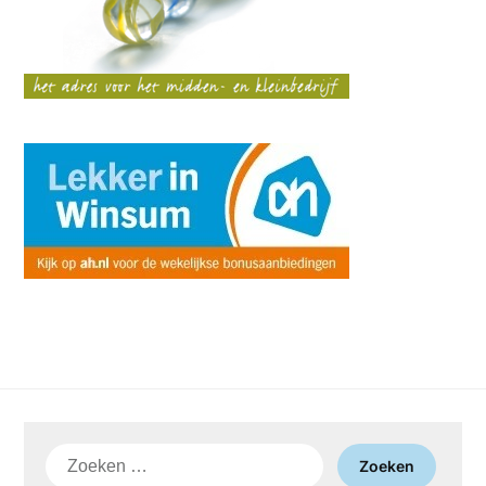
Zoeken
naar: