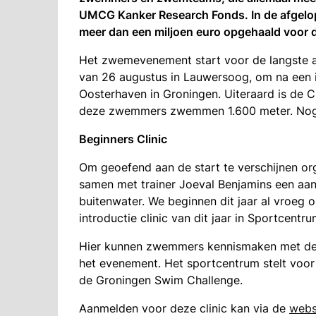
UMCG Kanker Research Fonds. In de afgelop
meer dan een miljoen euro opgehaald voor d
Het zwemevenement start voor de langste a
van 26 augustus in Lauwersoog, om na een in
Oosterhaven in Groningen. Uiteraard is de 
deze zwemmers zwemmen 1.600 meter. Nog 
Beginners Clinic
Om geoefend aan de start te verschijnen or
samen met trainer Joeval Benjamins een aan
buitenwater. We beginnen dit jaar al vroeg
introductie clinic van dit jaar in Sportcent
Hier kunnen zwemmers kennismaken met de 
het evenement. Het sportcentrum stelt voo
de Groningen Swim Challenge.
Aanmelden voor deze clinic kan via de
webs