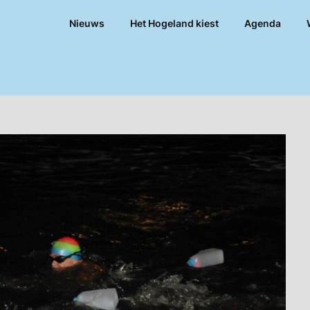
Nieuws
Het Hogeland kiest
Agenda