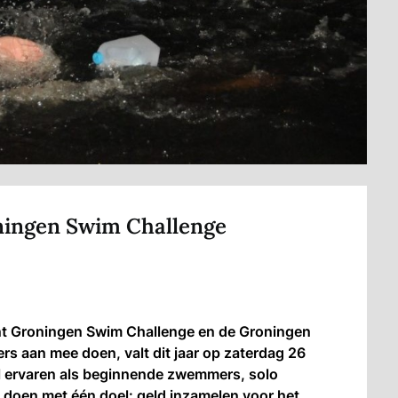
oningen Swim Challenge
t Groningen Swim Challenge en de Groningen
rs aan mee doen, valt dit jaar op zaterdag 26
l ervaren als beginnende zwemmers, solo
doen met één doel: geld inzamelen voor het