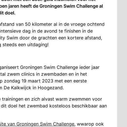
en jaren heeft de Groningen Swim Challenge al
it doel.
fstand van 50 kilometer al in de vroege ochtend
tensieve dag in de avond te finishen in de
City Swim door de grachten een kortere afstand,
steeds een uitdaging!
ganiseert Groningen Swim Challenge ieder jaar
tal zwem clinics in zwembaden en in het
 op zondag 19 maart 2023 met een eerste
rum De Kalkwijck in Hoogezand.
trainingen en zich alvast warm zwemmen voor
r dit doel het zwembad kosteloos beschikbaar aan
ite van Groningen Swim Challenge
, wwarop ook