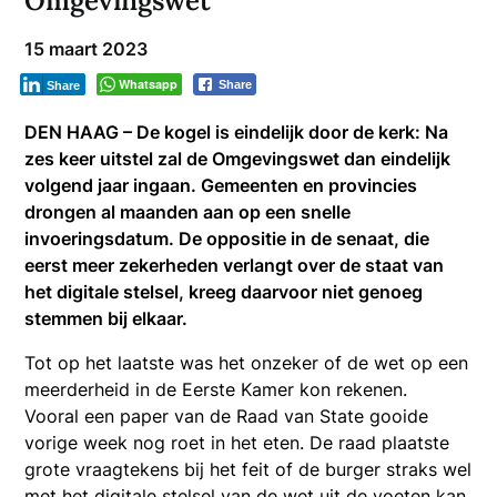
Omgevingswet
15 maart 2023
Whatsapp
Share
Share
DEN HAAG – De kogel is eindelijk door de kerk: Na
zes keer uitstel zal de Omgevingswet dan eindelijk
volgend jaar ingaan. Gemeenten en provincies
drongen al maanden aan op een snelle
invoeringsdatum. De oppositie in de senaat, die
eerst meer zekerheden verlangt over de staat van
het digitale stelsel, kreeg daarvoor niet genoeg
stemmen bij elkaar.
Tot op het laatste was het onzeker of de wet op een
meerderheid in de Eerste Kamer kon rekenen.
Vooral een paper van de Raad van State gooide
vorige week nog roet in het eten. De raad plaatste
grote vraagtekens bij het feit of de burger straks wel
met het digitale stelsel van de wet uit de voeten kan