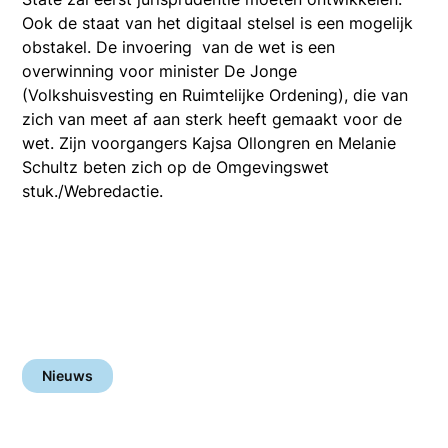
Ook de staat van het digitaal stelsel is een mogelijk
obstakel. De invoering van de wet is een
overwinning voor minister De Jonge
(Volkshuisvesting en Ruimtelijke Ordening), die van
zich van meet af aan sterk heeft gemaakt voor de
wet. Zijn voorgangers Kajsa Ollongren en Melanie
Schultz beten zich op de Omgevingswet
stuk./Webredactie.
Nieuws