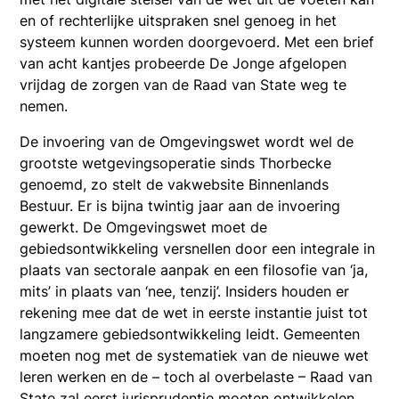
en of rechterlijke uitspraken snel genoeg in het
systeem kunnen worden doorgevoerd. Met een brief
van acht kantjes probeerde De Jonge afgelopen
vrijdag de zorgen van de Raad van State weg te
nemen.
De invoering van de Omgevingswet wordt wel de
grootste wetgevingsoperatie sinds Thorbecke
genoemd, zo stelt de vakwebsite Binnenlands
Bestuur. Er is bijna twintig jaar aan de invoering
gewerkt. De Omgevingswet moet de
gebiedsontwikkeling versnellen door een integrale in
plaats van sectorale aanpak en een filosofie van ‘ja,
mits’ in plaats van ‘nee, tenzij’. Insiders houden er
rekening mee dat de wet in eerste instantie juist tot
langzamere gebiedsontwikkeling leidt. Gemeenten
moeten nog met de systematiek van de nieuwe wet
leren werken en de – toch al overbelaste – Raad van
State zal eerst jurisprudentie moeten ontwikkelen.