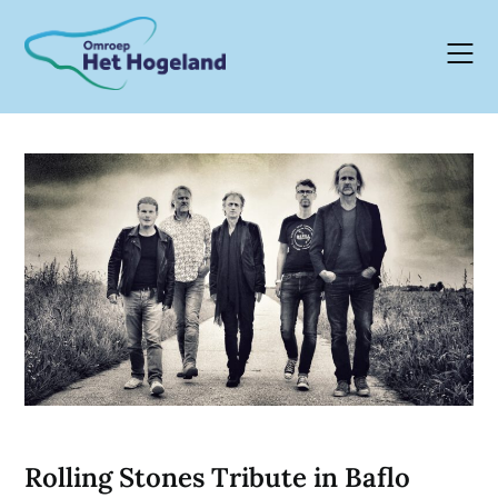
Skip
to
content
Rolling Stones Tribute in Baflo