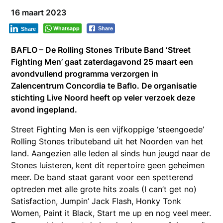
16 maart 2023
Whatsapp
Share
Share
BAFLO – De Rolling Stones Tribute Band ‘Street
Fighting Men’ gaat zaterdagavond 25 maart een
avondvullend programma verzorgen in
Zalencentrum Concordia te Baflo. De organisatie
stichting Live Noord heeft op veler verzoek deze
avond ingepland.
Street Fighting Men is een vijfkoppige ‘steengoede’
Rolling Stones tributeband uit het Noorden van het
land. Aangezien alle leden al sinds hun jeugd naar de
Stones luisteren, kent dit repertoire geen geheimen
meer. De band staat garant voor een spetterend
optreden met alle grote hits zoals (I can’t get no)
Satisfaction, Jumpin’ Jack Flash, Honky Tonk
Women, Paint it Black, Start me up en nog veel meer.