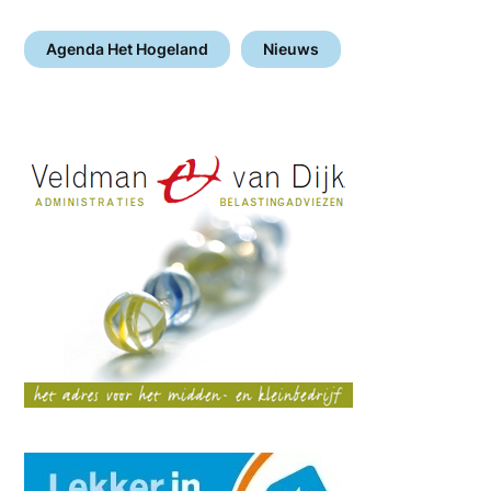
Agenda Het Hogeland
Nieuws