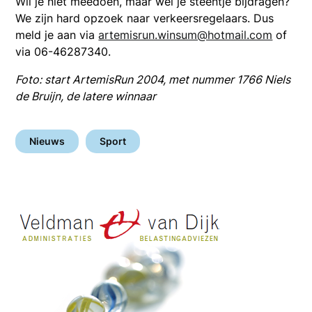
Wil je niet meedoen, maar wel je steentje bijdragen?
We zijn hard opzoek naar verkeersregelaars. Dus
meld je aan via
artemisrun.winsum@hotmail.com
of
via 06-46287340.
Foto: start ArtemisRun 2004, met nummer 1766 Niels
de Bruijn, de latere winnaar
Nieuws
Sport