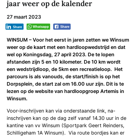
jaar weer op de kalender
27 maart 2023
Whatsapp
Share
Share
WINSUM – Voor het eerst in jaren zetten we Winsum
weer op de kaart met een hardloopwedstrijd en dat
wel op Koningsdag, 27 april 2023. De te lopen
afstanden zijn 5 en 10 kilometer. De 10 km wordt
een wedstrijdloop, de 5km een recreatieloop. Het
parcours is als vanouds, de start/finish is op het
Dorpsplein, de start zal om 16.00 uur zijn. Dit is te
lezen op de website van hardloopgroep Artemis in
Winsum.
Voor-inschrijven kan via onderstaande link, na-
inschrijven kan op de dag zelf vanaf 14.30 uur in de
kantine van vv Winsum (Sportpark Geert Reinders,
Schilligeham 1A Winsum). Via route bordjes kan er