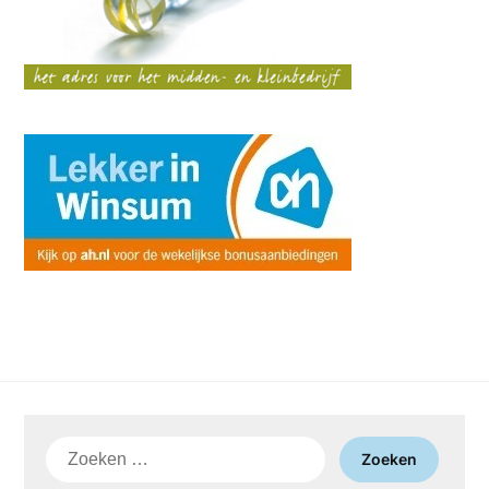
Zoeken
naar: