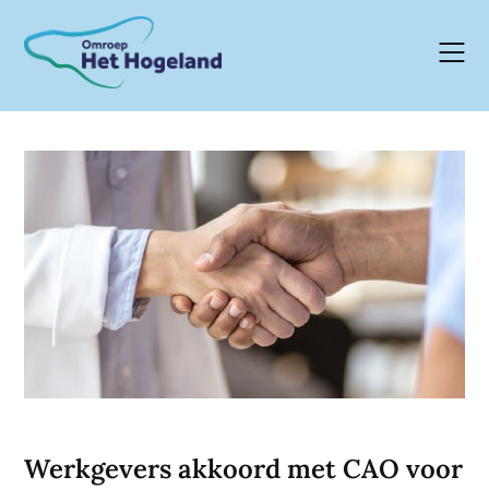
Skip
to
content
Werkgevers akkoord met CAO voor