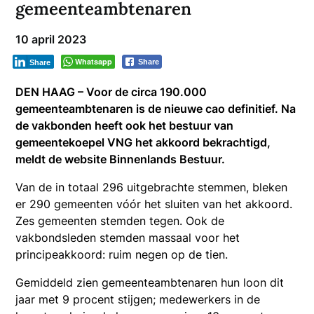
gemeenteambtenaren
10 april 2023
Whatsapp
Share
Share
DEN HAAG – Voor de circa 190.000
gemeenteambtenaren is de nieuwe cao definitief. Na
de vakbonden heeft ook het bestuur van
gemeentekoepel VNG het akkoord bekrachtigd,
meldt de website Binnenlands Bestuur.
Van de in totaal 296 uitgebrachte stemmen, bleken
er 290 gemeenten vóór het sluiten van het akkoord.
Zes gemeenten stemden tegen. Ook de
vakbondsleden stemden massaal voor het
principeakkoord: ruim negen op de tien.
Gemiddeld zien gemeenteambtenaren hun loon dit
jaar met 9 procent stijgen; medewerkers in de