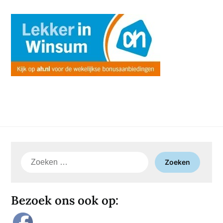
Zoeken
naar:
Bezoek ons ook op: