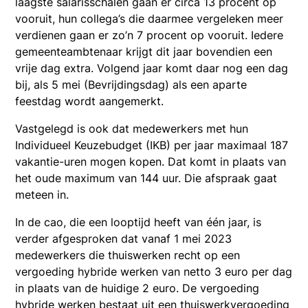
laagste salarisschalen gaan er circa 13 procent op
vooruit, hun collega’s die daarmee vergeleken meer
verdienen gaan er zo’n 7 procent op vooruit. Iedere
gemeenteambtenaar krijgt dit jaar bovendien een
vrije dag extra. Volgend jaar komt daar nog een dag
bij, als 5 mei (Bevrijdingsdag) als een aparte
feestdag wordt aangemerkt.
Vastgelegd is ook dat medewerkers met hun
Individueel Keuzebudget (IKB) per jaar maximaal 187
vakantie-uren mogen kopen. Dat komt in plaats van
het oude maximum van 144 uur. Die afspraak gaat
meteen in.
In de cao, die een looptijd heeft van één jaar, is
verder afgesproken dat vanaf 1 mei 2023
medewerkers die thuiswerken recht op een
vergoeding hybride werken van netto 3 euro per dag
in plaats van de huidige 2 euro. De vergoeding
hybride werken bestaat uit een thuiswerkvergoeding