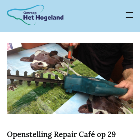
Skip
to
content
Openstelling Repair Café op 29