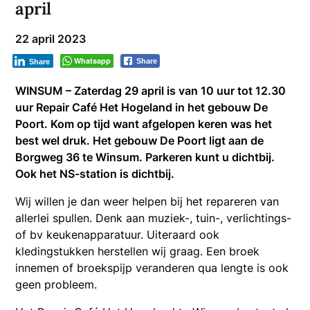
april
22 april 2023
Whatsapp
Share
Share
WINSUM – Zaterdag 29 april is van 10 uur tot 12.30
uur Repair Café Het Hogeland in het gebouw De
Poort. Kom op tijd want afgelopen keren was het
best wel druk. Het gebouw De Poort ligt aan de
Borgweg 36 te Winsum. Parkeren kunt u dichtbij.
Ook het NS-station is dichtbij.
Wij willen je dan weer helpen bij het repareren van
allerlei spullen. Denk aan muziek-, tuin-, verlichtings-
of bv keukenapparatuur. Uiteraard ook
kledingstukken herstellen wij graag. Een broek
innemen of broekspijp veranderen qua lengte is ook
geen probleem.