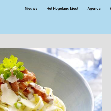
Nieuws
Het Hogeland kiest
Agenda