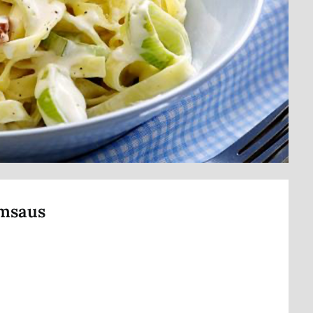
omsaus