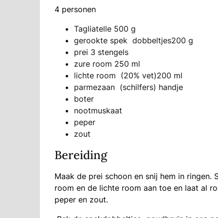
4 personen
Tagliatelle 500 g
gerookte spek dobbeltjes200 g
prei 3 stengels
zure room 250 ml
lichte room (20% vet)200 ml
parmezaan (schilfers) handje
boter
nootmuskaat
peper
zout
Bereiding
Maak de prei schoon en snij hem in ringen. S
room en de lichte room aan toe en laat al 
peper en zout.