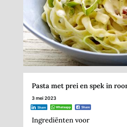
Pasta met prei en spek in ro
3 mei 2023
Whatsapp
Share
Share
Ingrediënten voor