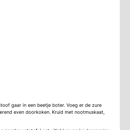
toof gaar in een beetje boter. Voeg er de zure
roerend even doorkoken. Kruid met nootmuskaat,