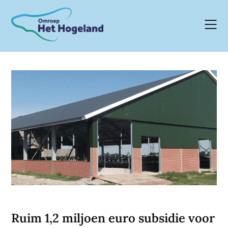
Skip
to
content
Ruim 1,2 miljoen euro subsidie voor