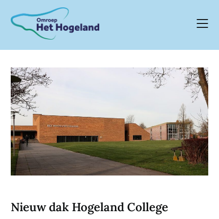
Skip
to
content
Nieuw dak Hogeland College