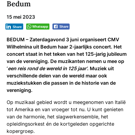
Bedum
15 mei 2023
Whatsapp
Share
Share
BEDUM – Zaterdagavond 3 juni organiseert CMV
Wilhelmina uit Bedum haar 2-jaarlijks concert. Het
concert staat in het teken van het 125-jarig jubileum
van de vereniging. De muzikanten nemen u mee op
‘
een reis rond de wereld in 125 jaar’
. Muziek uit
verschillende delen van de wereld maar ook
muziekstukken die passen in de historie van de
vereniging.
Op muzikaal gebied wordt u meegenomen van Italië
tot Amerika en van vroeger tot nu. U kunt genieten
van de harmonie, het slagwerkensemble, het
opleidingsorkest én de kortgeleden opgerichte
kopergroep.