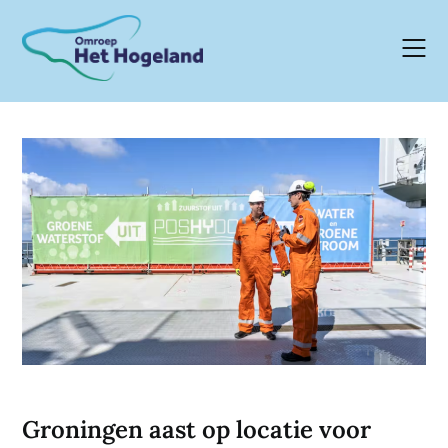
Skip
to
content
Groningen aast op locatie voor