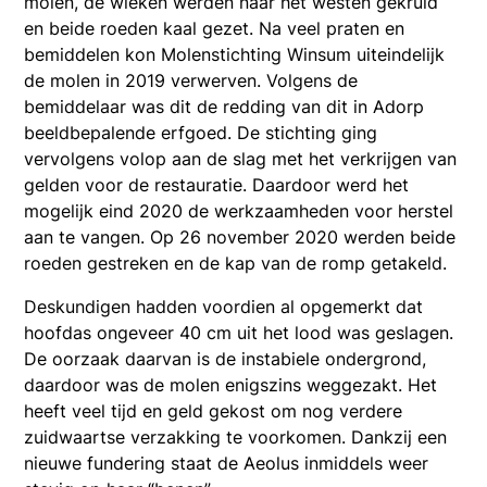
molen, de wieken werden naar het westen gekruid
en beide roeden kaal gezet. Na veel praten en
bemiddelen kon Molenstichting Winsum uiteindelijk
de molen in 2019 verwerven. Volgens de
bemiddelaar was dit de redding van dit in Adorp
beeldbepalende erfgoed. De stichting ging
vervolgens volop aan de slag met het verkrijgen van
gelden voor de restauratie. Daardoor werd het
mogelijk eind 2020 de werkzaamheden voor herstel
aan te vangen. Op 26 november 2020 werden beide
roeden gestreken en de kap van de romp getakeld.
Deskundigen hadden voordien al opgemerkt dat
hoofdas ongeveer 40 cm uit het lood was geslagen.
De oorzaak daarvan is de instabiele ondergrond,
daardoor was de molen enigszins weggezakt. Het
heeft veel tijd en geld gekost om nog verdere
zuidwaartse verzakking te voorkomen. Dankzij een
nieuwe fundering staat de Aeolus inmiddels weer