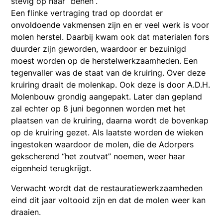
stevig op haar “benen”.
Een flinke vertraging trad op doordat er
onvoldoende vakmensen zijn en er veel werk is voor
molen herstel. Daarbij kwam ook dat materialen fors
duurder zijn geworden, waardoor er bezuinigd
moest worden op de herstelwerkzaamheden. Een
tegenvaller was de staat van de kruiring. Over deze
kruiring draait de molenkap. Ook deze is door A.D.H.
Molenbouw grondig aangepakt. Later dan gepland
zal echter op 8 juni begonnen worden met het
plaatsen van de kruiring, daarna wordt de bovenkap
op de kruiring gezet. Als laatste worden de wieken
ingestoken waardoor de molen, die de Adorpers
gekscherend “het zoutvat” noemen, weer haar
eigenheid terugkrijgt.
Verwacht wordt dat de restauratiewerkzaamheden
eind dit jaar voltooid zijn en dat de molen weer kan
draaien.