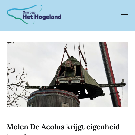
Skip
to
content
Molen De Aeolus krijgt eigenheid