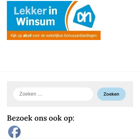
Zoeken
naar:
Bezoek ons ook op: