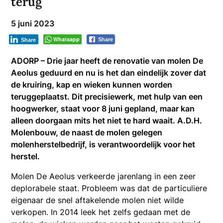
terug
5 juni 2023
Whatsapp
Share
Share
ADORP – Drie jaar heeft de renovatie van molen De
Aeolus geduurd en nu is het dan eindelijk zover dat
de kruiring, kap en wieken kunnen worden
teruggeplaatst. Dit precisiewerk, met hulp van een
hoogwerker, staat voor 8 juni gepland, maar kan
alleen doorgaan mits het niet te hard waait. A.D.H.
Molenbouw, de naast de molen gelegen
molenherstelbedrijf, is verantwoordelijk voor het
herstel.
Molen De Aeolus verkeerde jarenlang in een zeer
deplorabele staat. Probleem was dat de particuliere
eigenaar de snel aftakelende molen niet wilde
verkopen. In 2014 leek het zelfs gedaan met de