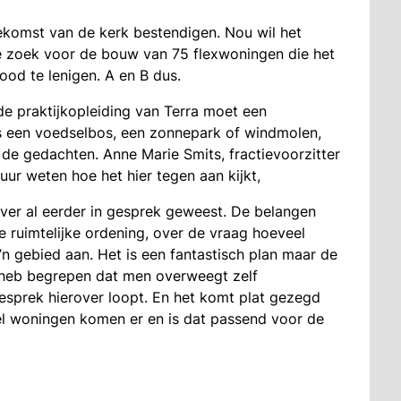
ekomst van de kerk bestendigen. Nou wil het
 zoek voor de bouw van 75 flexwoningen die het
d te lenigen. A en B dus.
de praktijkopleiding van Terra moet een
 een voedselbos, een zonnepark of windmolen,
n de gedachten. Anne Marie Smits, fractievoorzitter
ur weten hoe het hier tegen aan kijkt,
rover al eerder in gesprek geweest. De belangen
 ruimtelijke ordening, over de vraag hoeveel
n gebied aan. Het is een fantastisch plan maar de
 heb begrepen dat men overweegt zelf
esprek hierover loopt. En het komt plat gezegd
l woningen komen er en is dat passend voor de