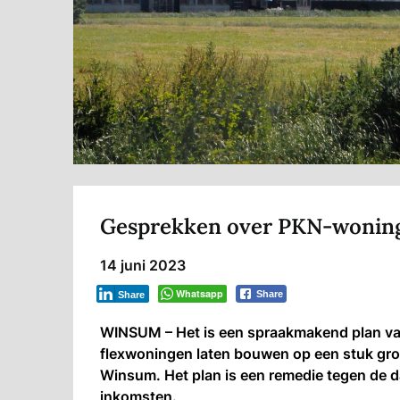
Gesprekken over PKN-woning
14 juni 2023
Whatsapp
Share
Share
WINSUM – Het is een spraakmakend plan va
flexwoningen laten bouwen op een stuk gro
Winsum. Het plan is een remedie tegen de d
inkomsten.