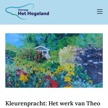
Skip
to
content
Kleurenpracht: Het werk van Theo