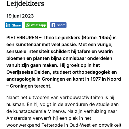
Leijdekkers
19 juni 2023
Whatsapp
Share
Share
PIETERBUREN – Theo Leijdekkers (Borne, 1955) is
een kunstenaar met veel passie. Met een vurige,
sensuele intensiteit schildert hij taferelen waarin
bloemen en planten bijna onmisbaar onderdelen
vanuit zijn gaan maken. Hij groeit op in het
Overijsselse Delden, studeert orthopedagogiek en
andragologie in Groningen en komt in 1977 in Noord
– Groningen terecht.
Naast het uitvoeren van verbouwactiviteiten is hij
huisman. En hij volgt in de avonduren de studie aan
de kunstacademie Minerva. Na zijn verhuizing naar
Amsterdam verwerft hij een plek in het
woonwerkpand Tetterode in Oud-West en ontwikkelt