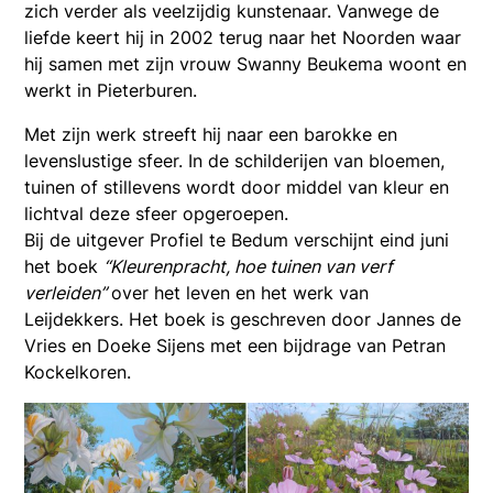
zich verder als veelzijdig kunstenaar. Vanwege de
liefde keert hij in 2002 terug naar het Noorden waar
hij samen met zijn vrouw Swanny Beukema woont en
werkt in Pieterburen.
Met zijn werk streeft hij naar een barokke en
levenslustige sfeer. In de schilderijen van bloemen,
tuinen of stillevens wordt door middel van kleur en
lichtval deze sfeer opgeroepen.
Bij de uitgever Profiel te Bedum verschijnt eind juni
het boek
“Kleurenpracht, hoe tuinen van verf
verleiden”
over het leven en het werk van
Leijdekkers. Het boek is geschreven door Jannes de
Vries en Doeke Sijens met een bijdrage van Petran
Kockelkoren.