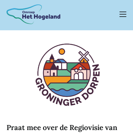
Skip
to
content
Praat mee over de Regiovisie van