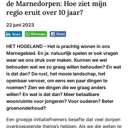
de Marnedorpen: Hoe ziet mijn
regio eruit over 10 jaar?
22 juni 2023
Whatsapp
Share
Share
HET HOGELAND – Het is prachtig wonen in ons
Marnegebied. En ja: natuurlijk spelen er ook vragen
waar we ons druk over maken. Kunnen we wel
behouden wat we zo graag willen behouden? En wat
is dat dan? De rust, het mooie landschap, het
openbaar vervoer, om eens een paar dingen te
noemen? Zien we dingen die we graag anders
willen? En wat is dat dan? Meer betaalbare
woonruimte voor jongeren? Voor ouderen? Beter
groenonderhoud?
Een groepje initiatiefnemers besefte dat veel dorpen
overkoepelende thema’s hebben. Als we die weten te