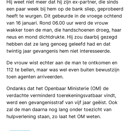
Hij weet niet meer dat hij zijn ex-partner, die sinds
een paar week bij hem op de bank sliep, geprobeerd
heeft te wurgen. Dit gebeurde in de vroege ochtend
van 16 januari. Rond 06.00 uur werd de vrouw
wakker toen de man, die handschoenen droeg, haar
neus en mond dichtdrukte. Hij zou daarbij gezegd
hebben dat ze lang genoeg geleefd had en dat
twintig jaar gevangenis hem niet interesseerde.
De vrouw wist echter aan de man te ontkomen en
112 te bellen, maar was wel even buiten bewustzijn
toen agenten arriveerden.
Ondanks dat het Openbaar Ministerie (OM) de
verdachte verminderd toerekeningsvatbaar vindt,
werd een gevangenisstraf van vijf jaar geëist. Ook
zal de man daarna nog lang onder toezicht van
hulpverlening staan, zo laat het OM weten.