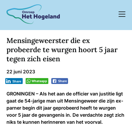
Skip
to
content
Mensingeweerster die ex
probeerde te wurgen hoort 5 jaar
tegen zich eisen
22 juni 2023
Whatsapp
Share
Share
GRONINGEN – Als het aan de officier van justitie ligt
gaat de 54-jarige man uit Mensingeweer die zijn ex-
parner begin dit jaar geprobeerd heeft te wurgen
voor 5 jaar de gevangenis in. De verdachte zegt zich
niks te kunnen herinneren van het voorval.